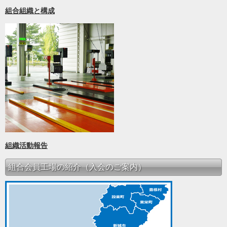
組合組織と構成
組織活動報告
組合会員工場の紹介（入会のご案内）