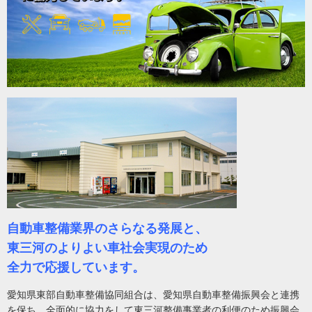
自動車整備業界のさらなる発展と、
東三河のよりよい車社会実現のため
全力で応援しています。
愛知県東部自動車整備協同組合は、愛知県自動車整備振興会と連携
を保ち、全面的に協力をして東三河整備事業者の利便のため振興会