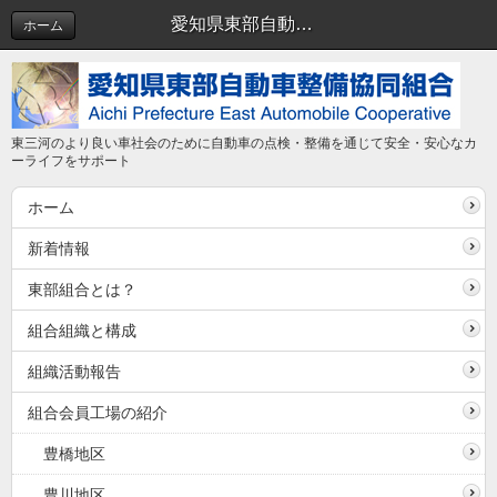
愛知県東部自動車整備協同組合
ホーム
東三河のより良い車社会のために自動車の点検・整備を通じて安全・安心なカ
ーライフをサポート
ホーム
新着情報
東部組合とは？
組合組織と構成
組織活動報告
組合会員工場の紹介
豊橋地区
豊川地区