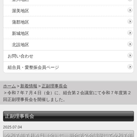
渥美地区
蒲郡地区
新城地区
北設地区
お問い合わせ
組合員・愛整振会員ページ
ホーム
新着情報
正副理事長会
令和７年７月４日（金）に、組合第２会議室にて令和７年度第２
回正副理事長会を開催しました。
正副理事長会
2025.07.04
令和７年７月４日（金）に、組合第２会議室にて令和７年